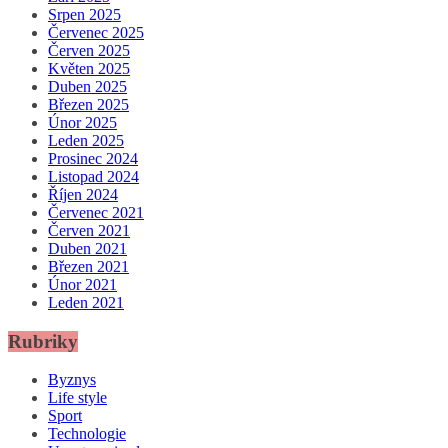
Srpen 2025
Červenec 2025
Červen 2025
Květen 2025
Duben 2025
Březen 2025
Únor 2025
Leden 2025
Prosinec 2024
Listopad 2024
Říjen 2024
Červenec 2021
Červen 2021
Duben 2021
Březen 2021
Únor 2021
Leden 2021
Rubriky
Byznys
Life style
Sport
Technologie