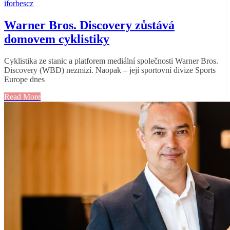
iforbescz
Warner Bros. Discovery zůstává
domovem cyklistiky
Cyklistika ze stanic a platforem mediální společnosti Warner Bros.
Discovery (WBD) nezmizí. Naopak – její sportovní divize Sports
Europe dnes
Read More