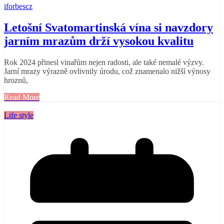
iforbescz
Letošní Svatomartinská vína si navzdory
jarním mrazům drží vysokou kvalitu
Rok 2024 přinesl vinařům nejen radosti, ale také nemalé výzvy.
Jarní mrazy výrazně ovlivnily úrodu, což znamenalo nižší výnosy
hroznů,
Read More
Life style