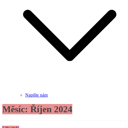
Napište nám
Měsíc:
Říjen 2024