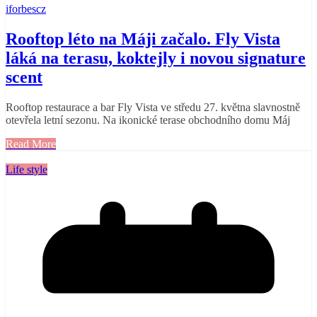
iforbescz
Rooftop léto na Máji začalo. Fly Vista
láká na terasu, koktejly i novou signature
scent
Rooftop restaurace a bar Fly Vista ve středu 27. května slavnostně
otevřela letní sezonu. Na ikonické terase obchodního domu Máj
Read More
Life style