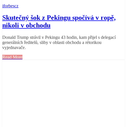
iforbescz
Skutečný šok z Pekingu spočívá v ropě,
nikoli v obchodu
Donald Trump strávil v Pekingu 43 hodin, kam přijel s delegací
generálních ředitelů, sliby v oblasti obchodu a rétorikou
vyjednavače.
Read More