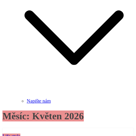
Napište nám
Měsíc:
Květen 2026