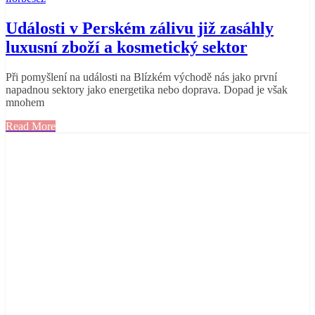
Události v Perském zálivu již zasáhly
luxusní zboží a kosmetický sektor
Při pomyšlení na události na Blízkém východě nás jako první
napadnou sektory jako energetika nebo doprava. Dopad je však
mnohem
Read More