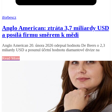
iforbescz
Anglo American: ztráta 3,7 miliardy USD
a posílá firmu směrem k mědi
Anglo American 20. února 2026 odepsal hodnotu De Beers o 2,3
miliardy USD a posunul účetní hodnotu diamantové divize na
Read More