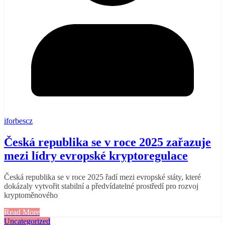
iforbescz
Česká republika se v roce 2025 zařazuje
mezi lídry evropské kryptoregulace
Česká republika se v roce 2025 řadí mezi evropské státy, které
dokázaly vytvořit stabilní a předvídatelné prostředí pro rozvoj
kryptoměnového
Read More
Uncategorized