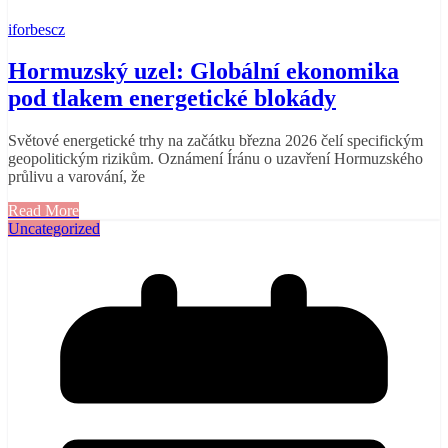
iforbescz
Hormuzský uzel: Globální ekonomika
pod tlakem energetické blokády
Světové energetické trhy na začátku března 2026 čelí specifickým
geopolitickým rizikům. Oznámení Íránu o uzavření Hormuzského
průlivu a varování, že
Read More
Uncategorized