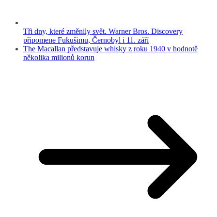
Tři dny, které změnily svět. Warner Bros. Discovery
připomene Fukušimu, Černobyl i 11. září
The Macallan představuje whisky z roku 1940 v hodnotě
několika milionů korun