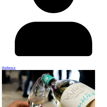
iforbescz