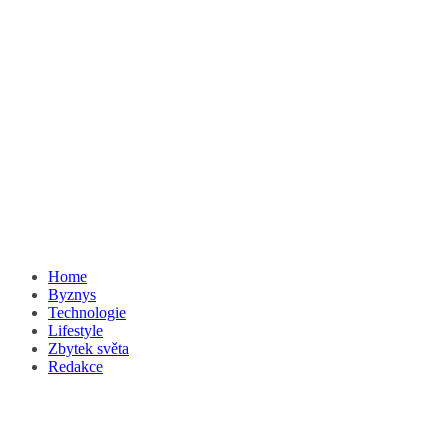
Home
Byznys
Technologie
Lifestyle
Zbytek světa
Redakce