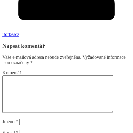
iforbescz
Napsat komentář
Vaše e-mailová adresa nebude zveřejněna.
Vyžadované informace
jsou označeny
*
Komentář
Jméno
*
E-mail
*