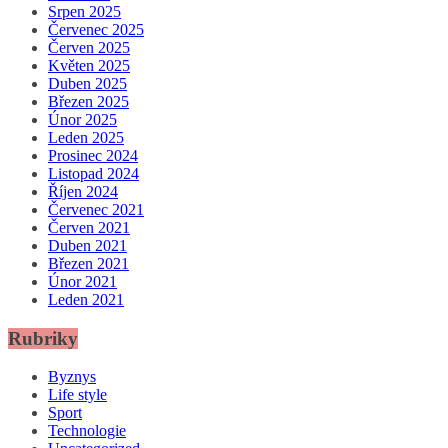
Srpen 2025
Červenec 2025
Červen 2025
Květen 2025
Duben 2025
Březen 2025
Únor 2025
Leden 2025
Prosinec 2024
Listopad 2024
Říjen 2024
Červenec 2021
Červen 2021
Duben 2021
Březen 2021
Únor 2021
Leden 2021
Rubriky
Byznys
Life style
Sport
Technologie