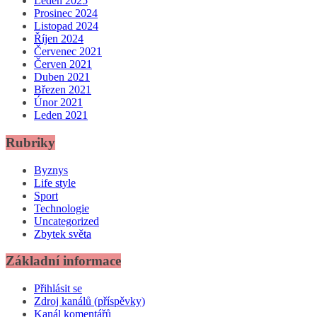
Leden 2025
Prosinec 2024
Listopad 2024
Říjen 2024
Červenec 2021
Červen 2021
Duben 2021
Březen 2021
Únor 2021
Leden 2021
Rubriky
Byznys
Life style
Sport
Technologie
Uncategorized
Zbytek světa
Základní informace
Přihlásit se
Zdroj kanálů (příspěvky)
Kanál komentářů