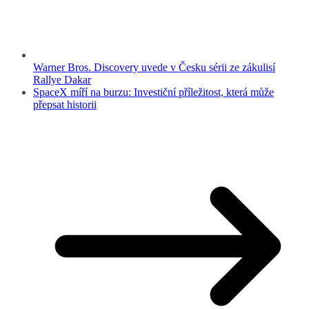
Warner Bros. Discovery uvede v Česku sérii ze zákulisí
Rallye Dakar
SpaceX míří na burzu: Investiční příležitost, která může
přepsat historii