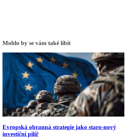
Mohlo by se vám také líbit
Evropská obranná strategie jako staro-nový
investiční pilíř