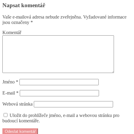
Napsat komentář
Vaše e-mailová adresa nebude zveřejněna.
Vyžadované informace
jsou označeny
*
Komentář
Jméno
*
E-mail
*
Webová stránka
Uložit do prohlížeče jméno, e-mail a webovou stránku pro
budoucí komentáře.