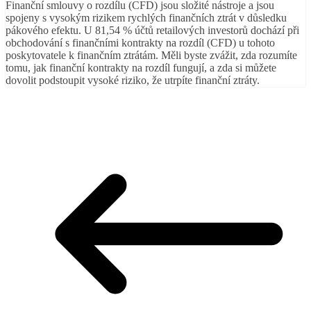
Finanční smlouvy o rozdílu (CFD) jsou složité nástroje a jsou
spojeny s vysokým rizikem rychlých finančních ztrát v důsledku
pákového efektu. U 81,54 % účtů retailových investorů dochází při
obchodování s finančními kontrakty na rozdíl (CFD) u tohoto
poskytovatele k finančním ztrátám. Měli byste zvážit, zda rozumíte
tomu, jak finanční kontrakty na rozdíl fungují, a zda si můžete
dovolit podstoupit vysoké riziko, že utrpíte finanční ztráty.