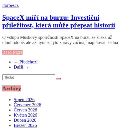
iforbescz
SpaceX míří na burzu: Investiční
příležitost, která může přepsat historii
O vstupu Muskovy společnosti SpaceX na burzu se šušká už
dlouhodobě, ale až nyní se tyto zprávy začínají naplňovat. Jedna
Read More
← Předchozí
Další →
Archivy
Srpen 2026
Červenec 2026
Červen 2026
Květen 2026
Duben 2026
Březen 2026