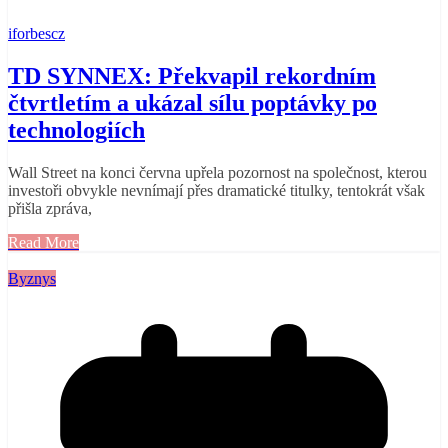
iforbescz
TD SYNNEX: Překvapil rekordním
čtvrtletím a ukázal sílu poptávky po
technologiích
Wall Street na konci června upřela pozornost na společnost, kterou
investoři obvykle nevnímají přes dramatické titulky, tentokrát však
přišla zpráva,
Read More
Byznys