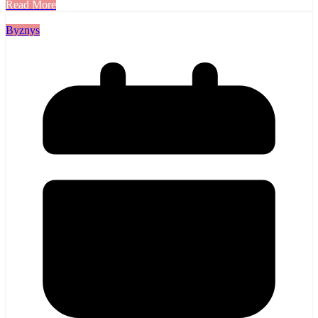
Read More
Byznys