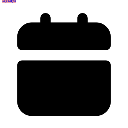
Byznys