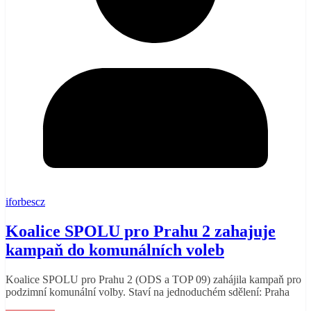
iforbescz
Koalice SPOLU pro Prahu 2 zahajuje
kampaň do komunálních voleb
Koalice SPOLU pro Prahu 2 (ODS a TOP 09) zahájila kampaň pro
podzimní komunální volby. Staví na jednoduchém sdělení: Praha