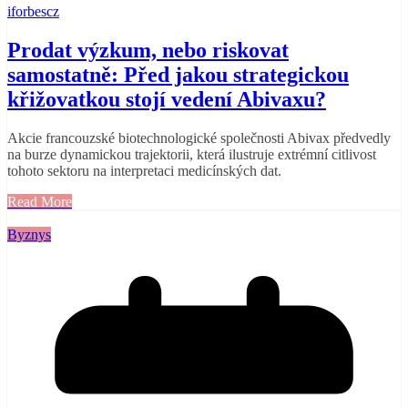
iforbescz
Prodat výzkum, nebo riskovat
samostatně: Před jakou strategickou
křižovatkou stojí vedení Abivaxu?
Akcie francouzské biotechnologické společnosti Abivax předvedly
na burze dynamickou trajektorii, která ilustruje extrémní citlivost
tohoto sektoru na interpretaci medicínských dat.
Read More
Byznys