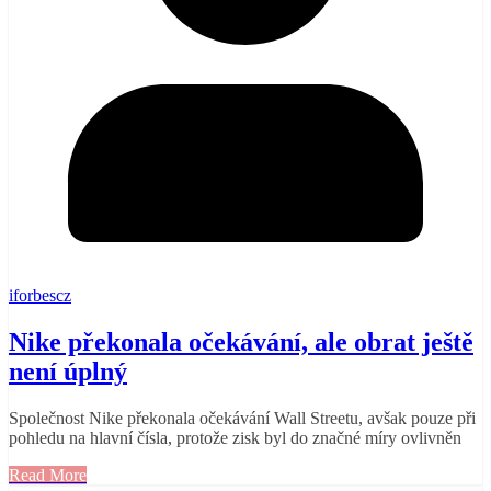
iforbescz
Nike překonala očekávání, ale obrat ještě
není úplný
Společnost Nike překonala očekávání Wall Streetu, avšak pouze při
pohledu na hlavní čísla, protože zisk byl do značné míry ovlivněn
Read More