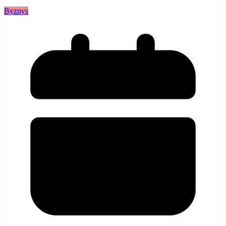
Byznys