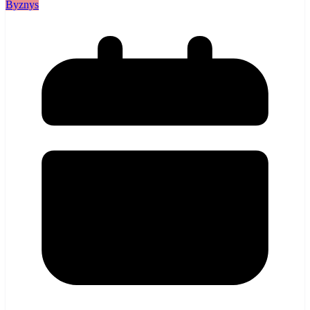
Byznys