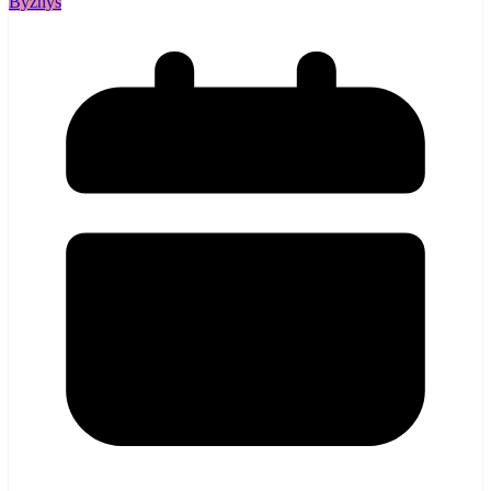
Byznys