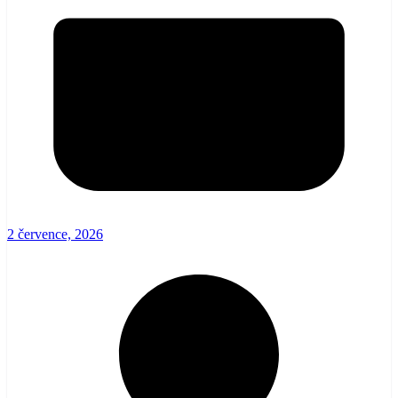
2 července, 2026