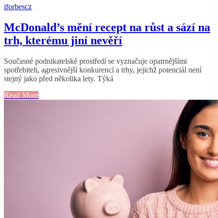
iforbescz
McDonald’s mění recept na růst a sází na
trh, kterému jiní nevěří
Současné podnikatelské prostředí se vyznačuje opatrnějšími
spotřebiteli, agresivnější konkurencí a trhy, jejichž potenciál není
stejný jako před několika lety. Týká
Read More